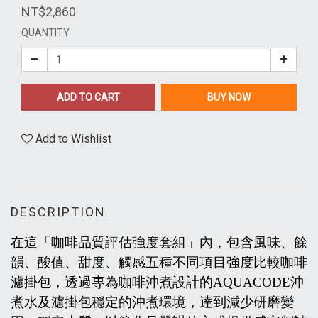
NT$2,860
QUANTITY
ADD TO CART
BUY NOW
Add to Wishlist
DESCRIPTION
在這「咖啡品質評估強度套組」內，包含風味、餘
韻、酸值、甜度、觸感五種不同項目強度比較咖啡
濾掛包，透過專為咖啡沖煮設計的AQUACODE沖
煮水及濾掛包穩定的沖煮環境，達到減少研磨變