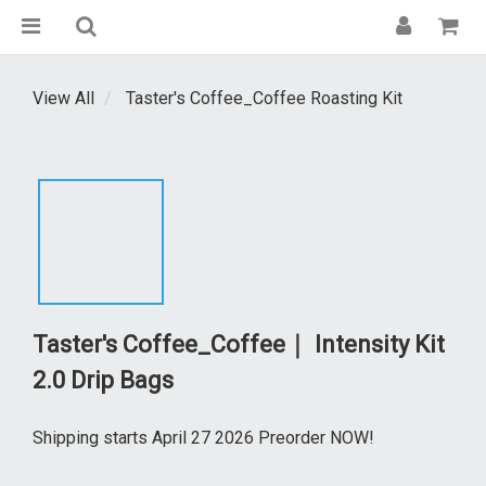
View All
Taster's Coffee_Coffee Roasting Kit
Taster's Coffee_Coffee｜ Intensity Kit
2.0 Drip Bags
Shipping starts April 27 2026 Preorder NOW!