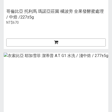
哥倫比亞 托利馬 瑪諾亞莊園 橘波旁 全果發酵蜜處理
/ 中焙 /227±5g
NT$670