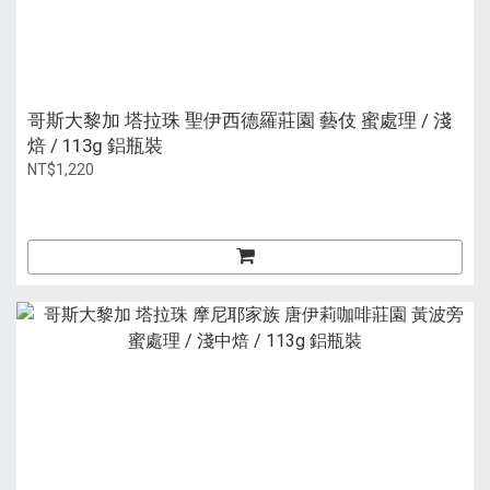
哥斯大黎加 塔拉珠 聖伊西德羅莊園 藝伎 蜜處理 / 淺
焙 / 113g 鋁瓶裝
NT$1,220