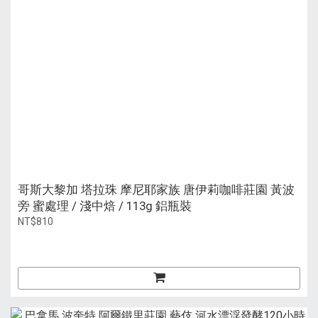
哥斯大黎加 塔拉珠 摩尼耶家族 唐伊莉咖啡莊園 黃波
旁 蜜處理 / 淺中焙 / 113g 鋁瓶裝
NT$810