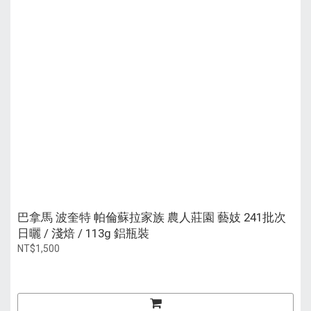
巴拿馬 波奎特 帕倫蘇拉家族 農人莊園 藝妓 241批次
日曬 / 淺焙 / 113g 鋁瓶裝
NT$1,500