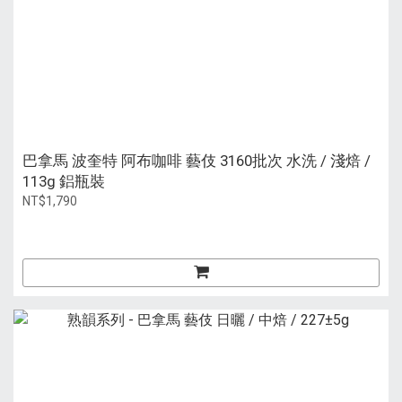
巴拿馬 波奎特 阿布咖啡 藝伎 3160批次 水洗 / 淺焙 /
113g 鋁瓶裝
NT$1,790