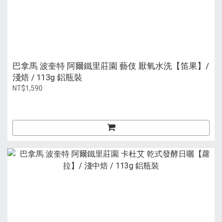
巴拿馬 波奎特 阿爾鐵里莊園 藝伎 厭氧水洗【笛果】/
淺焙 / 113g 鋁瓶裝
NT$1,590