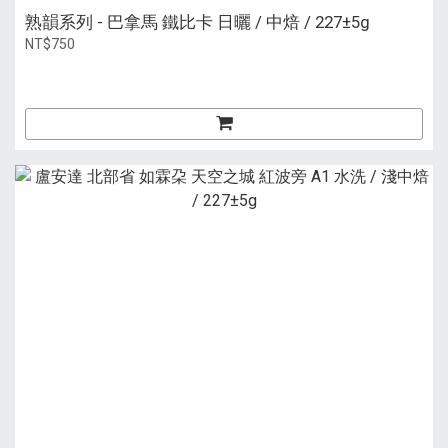
熟韻系列 - 巴拿馬 鐵比卡 日曬 / 中焙 / 227±5g
NT$750