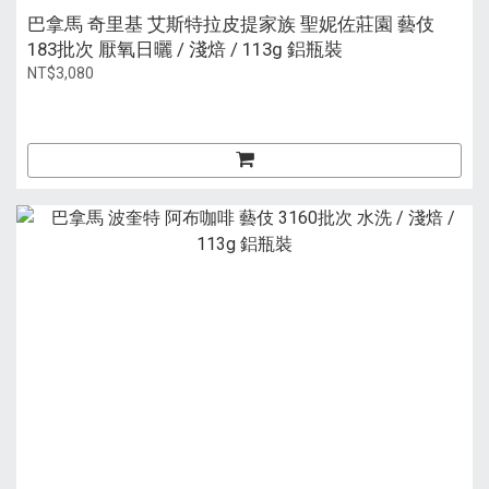
巴拿馬 奇里基 艾斯特拉皮提家族 聖妮佐莊園 藝伎
183批次 厭氧日曬 / 淺焙 / 113g 鋁瓶裝
NT$3,080