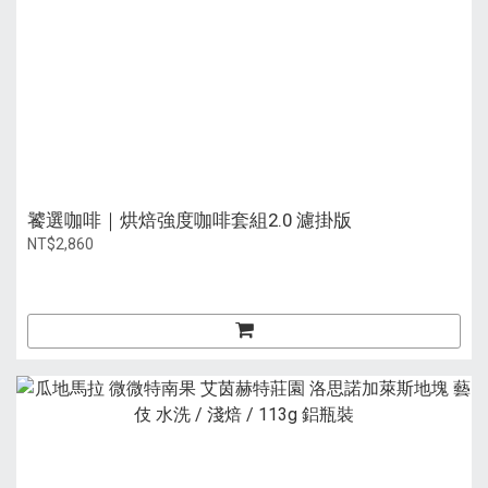
饕選咖啡｜烘焙強度咖啡套組2.0 濾掛版
NT$2,860