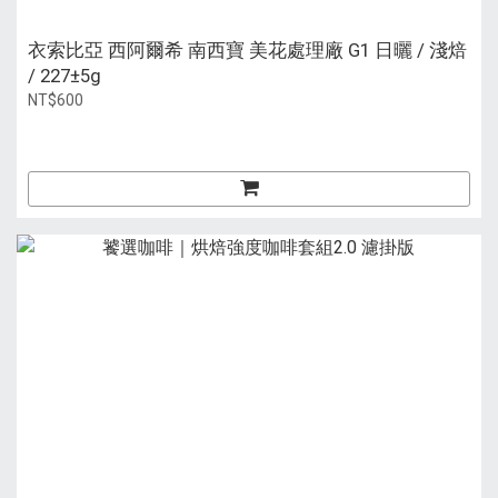
衣索比亞 西阿爾希 南西寶 美花處理廠 G1 日曬 / 淺焙
/ 227±5g
NT$600