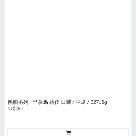
熟韻系列 - 巴拿馬 藝伎 日曬 / 中焙 / 227±5g
NT$750