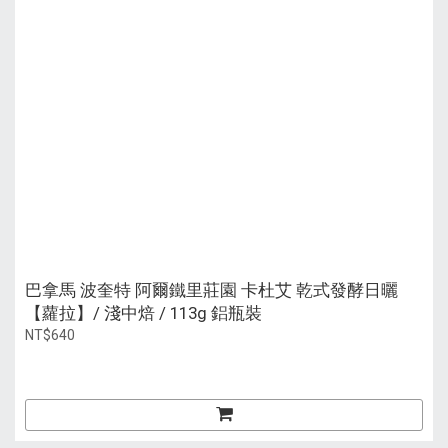
巴拿馬 波奎特 阿爾鐵里莊園 卡杜艾 乾式發酵日曬
【蘿拉】/ 淺中焙 / 113g 鋁瓶裝
NT$640