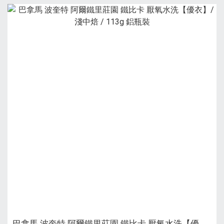
巴拿馬 波奎特 阿爾鐵里莊園 鐵比卡 厭氧水洗【優