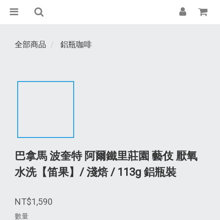
全部商品
鋁瓶咖啡
巴拿馬 波奎特 阿爾鐵里莊園 藝伎 厭氧
水洗【笛果】/ 淺焙 / 113g 鋁瓶裝
NT$1,590
數量