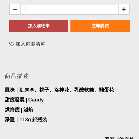
加入購物車
立即購買
加入追蹤清單
商品描述
風味｜紅肉李、桃子、洛神花、乳酸軟糖、雞蛋花
甜度發展 | Candy
烘焙度 | 淺焙
淨重｜
113
g
鋁瓶裝