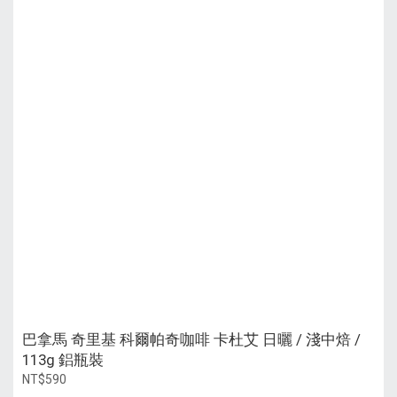
巴拿馬 奇里基 科爾帕奇咖啡 卡杜艾 日曬 / 淺中焙 /
113g 鋁瓶裝
NT$590