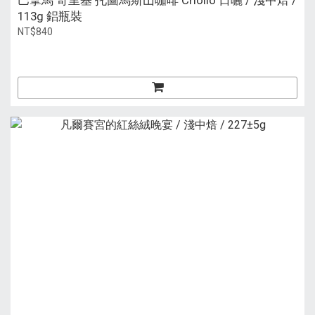
巴拿馬 奇里基 托圖馬斯山咖啡 Criollo 日曬 / 淺中焙 /
113g 鋁瓶裝
NT$840