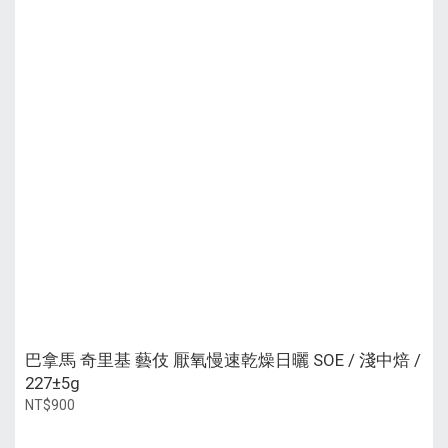
巴拿馬 奇里基 藝伎 厭氧慢速乾燥日曬 SOE / 淺中焙 /
227±5g
NT$900