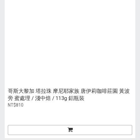
哥斯大黎加 塔拉珠 摩尼耶家族 唐伊莉咖啡莊園 黃波
旁 蜜處理 / 淺中焙 / 113g 鋁瓶裝
NT$810