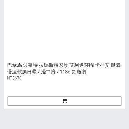
巴拿馬 波奎特 拉瑪斯特家族 艾利達莊園 卡杜艾 厭氧
慢速乾燥日曬 / 淺中焙 / 113g 鋁瓶裝
NT$670