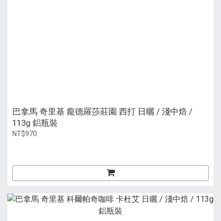
巴拿馬 奇里基 龐德羅莎莊園 西打 日曬 / 淺中焙 /
113g 鋁瓶裝
NT$970