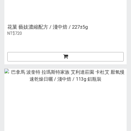
花菓 藝妓濃縮配方 / 淺中焙 / 227±5g
NT$720