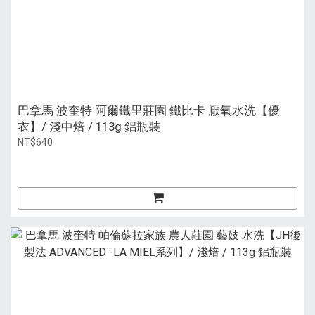
巴拿馬 波奎特 阿爾鐵里莊園 鐵比卡 厭氧水洗【優
衣】/ 淺中焙 / 113g 鋁瓶裝
NT$640