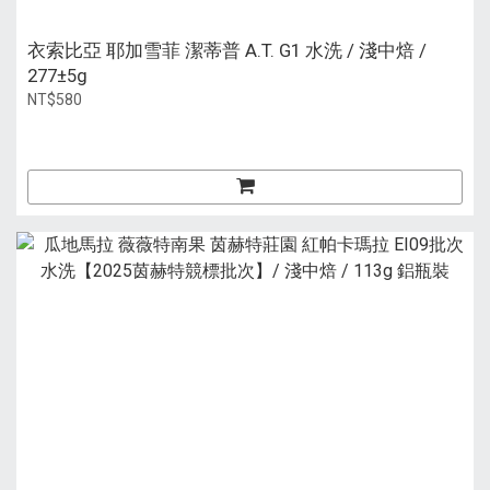
衣索比亞 耶加雪菲 潔蒂普 A.T. G1 水洗 / 淺中焙 /
277±5g
NT$580