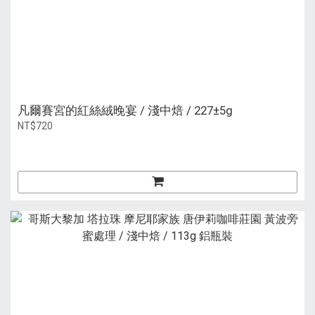
凡爾賽宮的紅絲絨晚宴 / 淺中焙 / 227±5g
NT$720