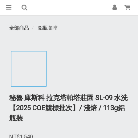
全部商品
鋁瓶咖啡
秘魯 庫斯科 拉克塔帕塔莊園 SL-09 水洗
【2025 COE競標批次】/ 淺焙 / 113g鋁
瓶裝
NT$1,540