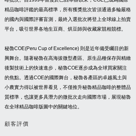
精品咖啡評鑑的最高標準，所有獲獎批次皆須通過多輪嚴格
的國內與國際評審盲測，最終入選批次將登上全球線上拍賣
平台，吸引世界各地生豆商、烘豆師與收藏家競相競標。
秘魯COE(Peru Cup of Excellence) 則是近年備受矚目的新
興舞台。隨著秘魯在高海拔微型產區、原生品種保存與精緻
後製技術上的快速進步，秘魯COE逐步成為全球買家關注
的焦點。透過COE的國際舞台，秘魯各產區的卓越風土與
小農實力得以被世界看見，不僅推升秘魯精品咖啡的整體品
質標準，也讓更多具潛力的微批次走向國際市場，展現秘魯
在全球精品咖啡版圖中的關鍵地位。
顧客評價