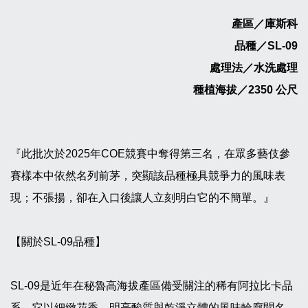
產區／庫斯科
品種／SL-09
處理法／水洗處理
種植海拔／2350 公尺
『此批次於2025年COE競賽中奪得第三名，在眾多藝伎參
賽樣本中依然名列前茅，突顯該品種極具競爭力的風味表
現；不張揚，卻在入口後讓人立刻明白它的不簡單。』
【關於SL-09品種】
SL-09是近年在秘魯高海拔產區備受關注的稀有阿拉比卡品
系。它以細緻花香、明亮酸質與乾淨立體的風味輪廓聞名，