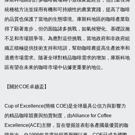
統種植方法並採用有機和可持續性的農業實踐，提高了咖啡
的品質也保護了當地的生態環境。庫斯科地區的咖啡產業取
得了顯著進步，但仍面臨諸多挑戰，如氣候變化、基礎設施
不足和市場競爭等。為應對這些挑戰，當地政府和非政府組
織正積極提供技術支持和培訓，幫助咖啡農提高生產效率和
適應市場需求。隨著全球對精品咖啡需求的增加，庫斯科地
區有望在未來的咖啡市場中佔據更重要的地位。
【關於COE卓越盃】
Cup of Excellence(簡稱 COE)是全球最具公信力與影響力
的精品咖啡競賽與拍賣制度，由Alliance for Coffee
Excellence(ACE)主辦，旨在發掘並表彰各產國最優質的咖
啡批次。自1999年首度於巴西舉辦以來，COE已成為國際