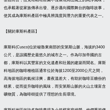
也承載著從家族傳承出發、逐步邁向國際舞台的咖啡故事，
使其成為庫斯科產區中極具辨識度與潛力的重要代表之一。
【關於庫斯科產區】
庫斯科(Cusco)位於秘魯東南部的安第斯山脈，海拔約3400
公尺，是該國歷史最悠久的城市之一。作為印加帝國的古
都，庫斯科以其豐富的文化遺產和壯麗的建築而聞名。庫斯
科地區的咖啡種植區通常位於海拔1200至2000公尺之間，
高海拔地區的氣候涼爽，晝夜溫差大，有助於咖啡豆糖份的
積累，從而提升咖啡的風味，而安第斯山脈的火山土壤富含
礦物質，為咖啡樹提供了理想的生長環境。
庫斯科地區的許多咖啡農場為小規模家庭經營，他們重視傳