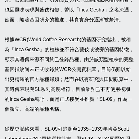
也因風味表現與藝伎相似，曾以「Inca Gesha」之名流通，
然而，隨著基因研究的推進，其真實身分逐漸被釐清。
根據WCR(World Coffee Research)的基因研究指出，被稱
為「Inca Gesha」的植株並不符合藝伎或波旁的基因特徵，
顯示其遺傳來源不同於已登錄品種。由於該類型植株的完整
基因指紋尚未正式收錄於WCR公開資料庫，目前仍難以給
出更精確的官方品種歸類；然而在既有研究與田間觀察中，
其遺傳表現與SL系列高度相符，目前業界已不再使用模糊
的Inca Gesha稱呼，而是正式接受並推廣「SL-09」作為一
個獨立、高端的品種名稱。
從歷史脈絡來看，SL-09可追溯至1935–1939年肯亞Scott
Laboratories(SL)單株選拔計畫，與SL28、SL34同屬SL系