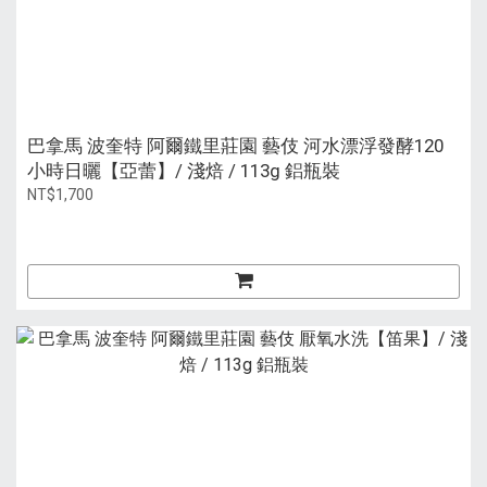
巴拿馬 波奎特 阿爾鐵里莊園 藝伎 河水漂浮發酵120
小時日曬【亞蕾】/ 淺焙 / 113g 鋁瓶裝
NT$1,700