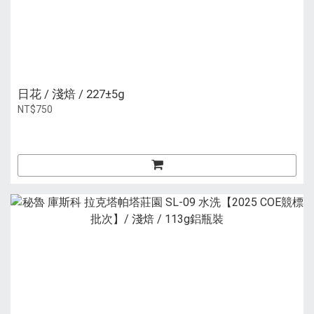
日花 / 淺焙 / 227±5g
NT$750