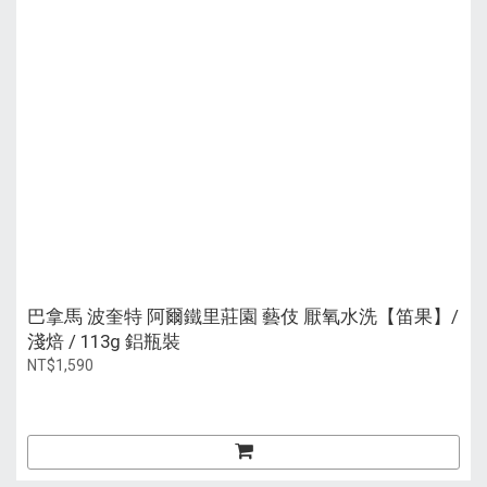
巴拿馬 波奎特 阿爾鐵里莊園 藝伎 厭氧水洗【笛果】/
淺焙 / 113g 鋁瓶裝
NT$1,590