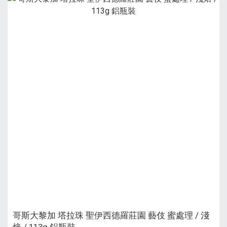
哥斯大黎加 塔拉珠 聖伊西德羅莊園 藝伎 蜜處理 / 淺