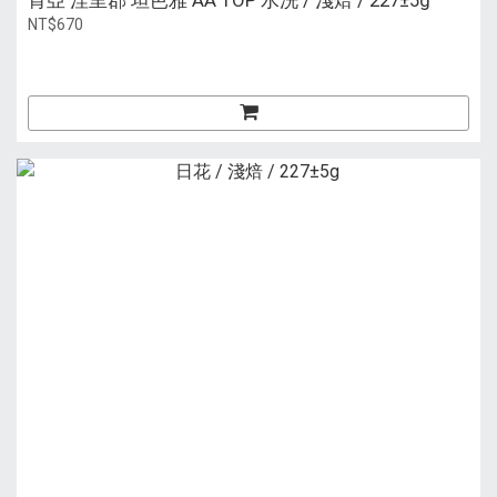
肯亞 涅里郡 坦芭雅 AA TOP 水洗 / 淺焙 / 227±5g
NT$670