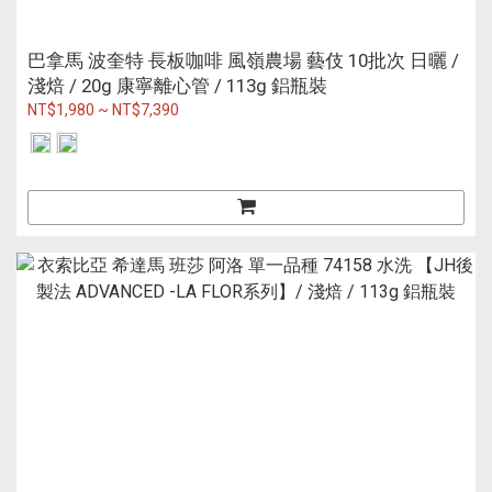
巴拿馬 波奎特 長板咖啡 風嶺農場 藝伎 10批次 日曬 /
淺焙 / 20g 康寧離心管 / 113g 鋁瓶裝
NT$1,980 ~ NT$7,390