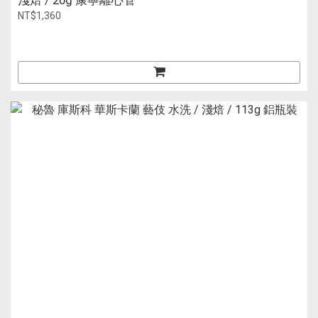
淺焙 / 20g 康寧離心管
NT$1,360