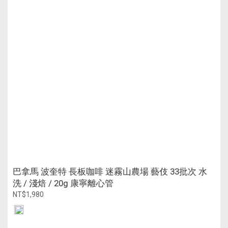
巴拿馬 波奎特 長板咖啡 迷霧山農場 藝伎 33批次 水
洗 / 淺焙 / 20g 康寧離心管
NT$1,980