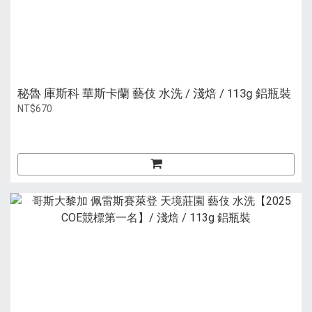
秘魯 庫斯科 華斯卡蘭 藝伎 水洗 / 淺焙 / 113g 鋁瓶裝
NT$670