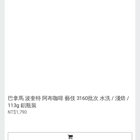
巴拿馬 波奎特 阿布咖啡 藝伎 3160批次 水洗 / 淺焙 /
113g 鋁瓶裝
NT$1,790