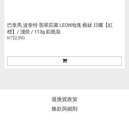
巴拿馬 波奎特 翡翠莊園 LEON地塊 藝妓 日曬【紅
標】/ 淺焙 / 113g 鋁瓶裝
NT$2,990
退換貨政策
條款與細則