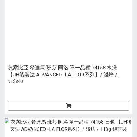
衣索比亞 希達馬 班莎 阿洛 單一品種 74158 水洗
【JH後製法 ADVANCED -LA FLOR系列】/ 淺焙 /
113g 鋁瓶裝
NT$840