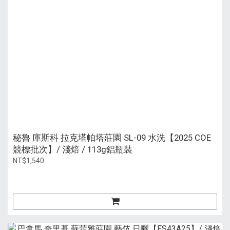
秘魯 庫斯科 拉克塔帕塔莊園 SL-09 水洗【2025 COE
競標批次】/ 淺焙 / 113g鋁瓶裝
NT$1,540