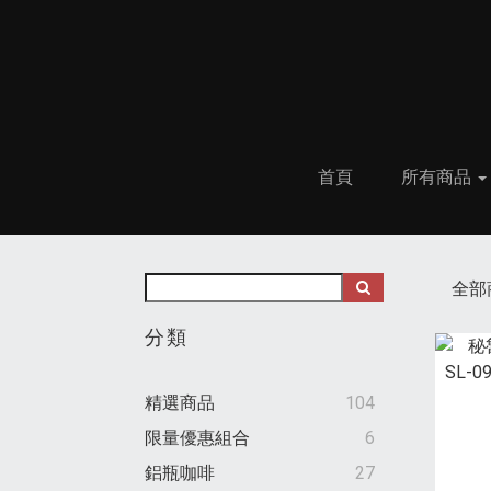
首頁
所有商品
全部
分類
精選商品
104
限量優惠組合
6
鋁瓶咖啡
27