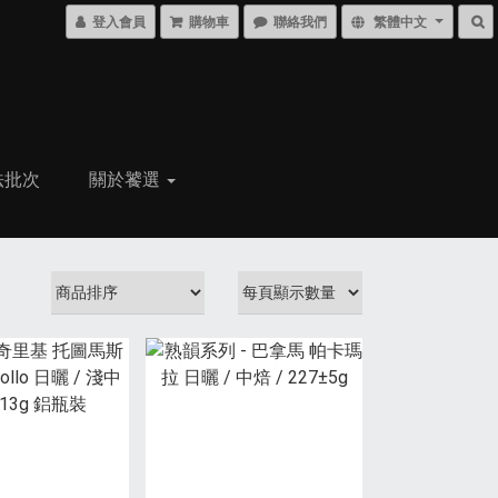
登入會員
購物車
聯絡我們
繁體中文
法批次
關於饕選