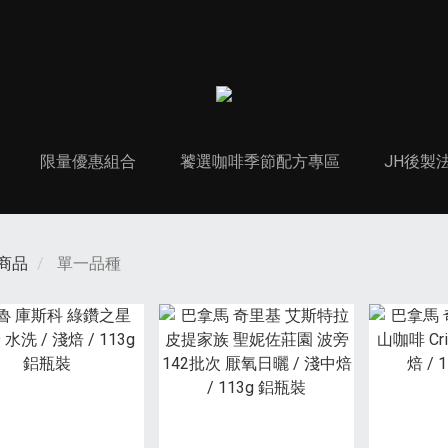
限量優惠組合
饕選咖啡季節配方專區
JH後製
商品
單一品種