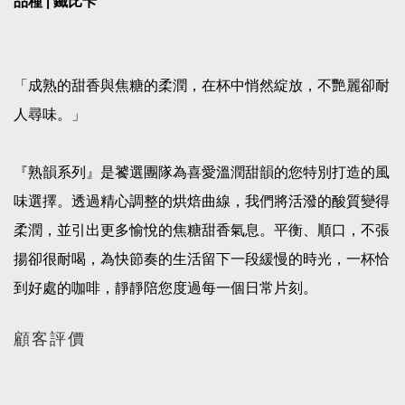
品種
鐵比卡
|
「成熟的甜香與焦糖的柔潤，在杯中悄然綻放，不艷麗卻耐
人尋味。」
『熟韻系列』是饕選團隊為喜愛溫潤甜韻的您特別打造的風
味選擇。透過精心調整的烘焙曲線，我們將活潑的酸質變得
柔潤，並引出更多愉悅的焦糖甜香氣息。平衡、順口，不張
揚卻很耐喝，為快節奏的生活留下一段緩慢的時光，一杯恰
到好處的咖啡，靜靜陪您度過每一個日常片刻。
顧客評價