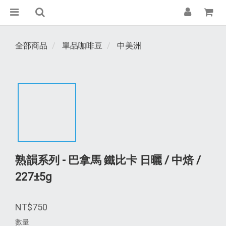
全部商品
單品咖啡豆
中美洲
熟韻系列 - 巴拿馬 鐵比卡 日曬 / 中焙 /
227±5g
NT$750
數量