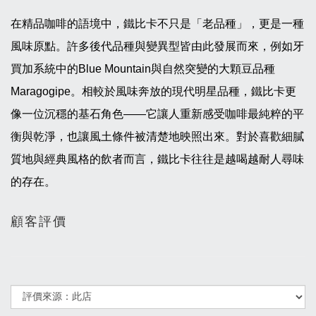
在精品咖啡的語境中，鐵比卡不只是「老品種」，更是一種
風味原點。許多後代品種與變異型皆由此發展而來，例如牙
買加系統中的Blue Mountain與自然突變的大顆豆品種
Maragogipe。相較於風味奔放的現代明星品種，鐵比卡更
像一位沉穩的基石角色——它讓人重新感受咖啡最純粹的平
衡與乾淨，也讓風土條件被清楚地映照出來。對於喜歡細膩
質地與經典風格的飲者而言，鐵比卡往往是越喝越耐人尋味
的存在。
顧客評價