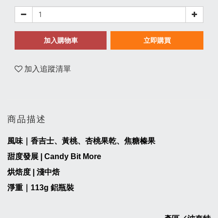
加入購物車
立即購買
加入追蹤清單
商品描述
風味｜香吉士、黃桃、杏桃果乾、焦糖榛果
甜度發展 | Candy Bit More
烘焙度 | 淺中焙
淨重｜
113
g
鋁瓶裝