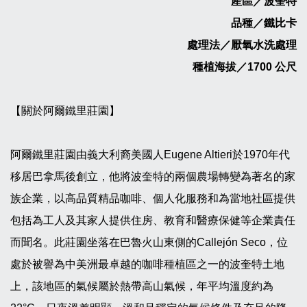
產區／波奎特
品種／鐵比卡
處理法／厭氧水洗處理
種植海拔／1700 公尺
【關於阿爾鐵里莊園】
阿爾鐵里莊園由義大利裔美國人Eugene Altieri於1970年代
移居巴拿馬後創立，他將波奎特的兩個農場轉變為著名的家
族企業，以高品質精品咖啡、個人化服務和為當地社區提供
包括為工人及其家人提供住房、教育和醫療保健等企業責任
而聞名。此莊園坐落在巴魯火山東側的Callejón Seco，位
處於被譽為中美洲最卓越的咖啡種植區之一的波奎特土地
上，該地區的氣候屬於熱帶高山氣候，年平均溫度約為