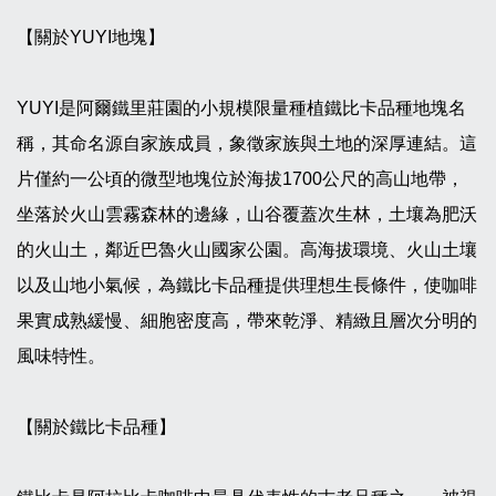
【關於YUYI地塊】
YUYI是阿爾鐵里莊園的小規模限量種植鐵比卡品種地塊名
稱，其命名源自家族成員，象徵家族與土地的深厚連結。這
片僅約一公頃的微型地塊位於海拔1700公尺的高山地帶，
坐落於火山雲霧森林的邊緣，山谷覆蓋次生林，土壤為肥沃
的火山土，鄰近巴魯火山國家公園。高海拔環境、火山土壤
以及山地小氣候，為鐵比卡品種提供理想生長條件，使咖啡
果實成熟緩慢、細胞密度高，帶來乾淨、精緻且層次分明的
風味特性。
【關於鐵比卡品種】