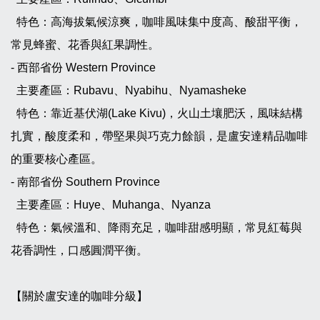
特色：高海拔氣候涼爽，咖啡風味集中度高、酸甜平衡，
常見蜂蜜、花香與紅果調性。
- 西部省份 Western Province
主要產區：Rubavu、Nyabihu、Nyamasheke
特色：靠近基伏湖(Lake Kivu)，火山土壤肥沃，風味結構
扎實，酸度柔和，帶堅果與巧克力餘韻，是盧安達精品咖啡
的重要核心產區。
- 南部省份 Southern Province
主要產區：Huye、Muhanga、Nyanza
特色：氣候溫和、降雨充足，咖啡甜感明顯，常見紅莓與
花香調性，口感圓潤平衡。
【關於盧安達的咖啡分級】