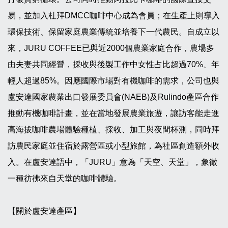
易，並加入杜拜DMCC咖啡中心成為會員；在生產上則導入
環保技術、保留家庭農業傳統並培養下一代農民。自成立以
來，JURU COFFEE已與近2000個農業家庭合作，農場多
由夫妻共同經營，採收與後製工作中女性占比超過70%、年
輕人超過85%。因應國際市場對有機咖啡的需求，公司也與
盧安達國家農業出口發展委員會(NAEB)及Rulindo產區合作
推動有機咖啡計畫，並在當地發展農業旅遊，讓訪客能走進
高海拔咖啡農場體驗種植、採收、加工與夜間杯測，同時拜
訪農民家庭並住宿於露營區或小型旅館，為社區創造額外收
入。在盧安達語中，「JURU」意為「天空、天堂」，象徵
一種彷彿來自天堂的咖啡體驗。
【關於盧安達產區】