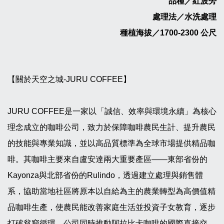
品種／紅波旁
處理法／水洗處理
種植海拔／1700-2300 公尺
【關於天空之城-JURU COFFEE】
JURU COFFEE是一家以「誠信、效率與環境永續」為核心
理念成立的咖啡公司，致力於保障咖啡農民生計、提升農民
的技能與專業知識，並以高品質標準為全球市場提供精品咖
啡。其咖啡主要來自盧安達兩大重要產區——東部省份的
Kayonza與北部省份的Rulindo，透過建立處理與銷售體
系，協助當地社區將原本以自給為主的農業轉型為高價值精
品咖啡生產，使農民能改善家庭生活並投資子女教育，逐步
打破貧窮循環。公司同時推動阿拉比卡咖啡的國際直接交