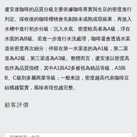
盧安達咖啡的品質分級主要依據咖啡果實與生豆的密度進行
判定。採收後的咖啡櫻桃會先剔除未成熟或瑕疵果，再放入
水槽中進行初步分級：沉入水底、密度較高者為A級，浮在
水面的為B級。若進一步進行水洗處理，咖啡還會透過水渠
道依密度再次細分：停留在第一水渠道的為A1級，第二渠
道為A2級，第三渠道為A3級。整體而言，盧安達以密度高
低作為品質指標，其中A1與A2多被視為精品等級，A3與
B、C級則多屬商業等級；一般來說，密度越高代表咖啡豆
結構越緊實，風味表現也越完整。
顧客評價