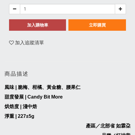
加入購物車
立即購買
加入追蹤清單
商品描述
風味
|
脆梅、柑橘、黃金糖、腰果仁
甜度發展 | Candy Bit More
烘焙度 | 淺中焙
淨重
|
227
±5g
產區／北部省 如霖朶