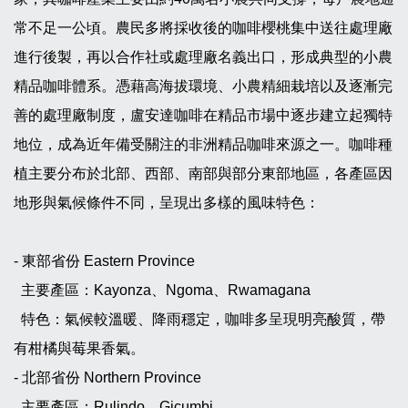
常不足一公頃。農民多將採收後的咖啡櫻桃集中送往處理廠
進行後製，再以合作社或處理廠名義出口，形成典型的小農
精品咖啡體系。憑藉高海拔環境、小農精細栽培以及逐漸完
善的處理廠制度，盧安達咖啡在精品市場中逐步建立起獨特
地位，成為近年備受關注的非洲精品咖啡來源之一。咖啡種
植主要分布於北部、西部、南部與部分東部地區，各產區因
地形與氣候條件不同，呈現出多樣的風味特色：
- 東部省份 Eastern Province
主要產區：Kayonza、Ngoma、Rwamagana
特色：氣候較溫暖、降雨穩定，咖啡多呈現明亮酸質，帶
有柑橘與莓果香氣。
- 北部省份 Northern Province
主要產區：Rulindo、Gicumbi